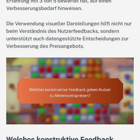
Erfahrung mit 3 von 5 bewertet hat, auf einen
Verbesserungsbedarf hinweisen.
Die Verwendung visueller Darstellungen hilft nicht nur
beim Verständnis des Nutzerfeedbacks, sondern
unterstützt auch datengestützte Entscheidungen zur
Verbesserung des Preisangebots.
Welches konstruktive Feedback