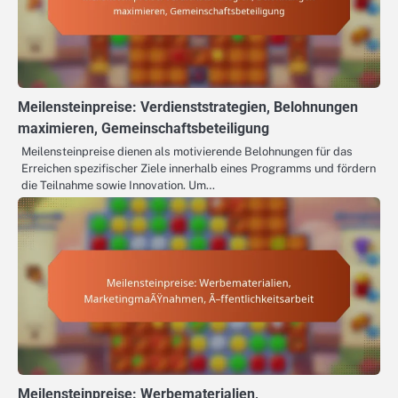
Meilensteinpreise: Verdienststrategien, Belohnungen
maximieren, Gemeinschaftsbeteiligung
Meilensteinpreise dienen als motivierende Belohnungen für das
Erreichen spezifischer Ziele innerhalb eines Programms und fördern
die Teilnahme sowie Innovation. Um…
Meilensteinpreise: Werbematerialien,