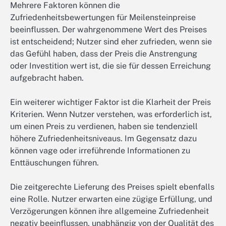
Mehrere Faktoren können die
Zufriedenheitsbewertungen für Meilensteinpreise
beeinflussen. Der wahrgenommene Wert des Preises
ist entscheidend; Nutzer sind eher zufrieden, wenn sie
das Gefühl haben, dass der Preis die Anstrengung
oder Investition wert ist, die sie für dessen Erreichung
aufgebracht haben.
Ein weiterer wichtiger Faktor ist die Klarheit der Preis
Kriterien. Wenn Nutzer verstehen, was erforderlich ist,
um einen Preis zu verdienen, haben sie tendenziell
höhere Zufriedenheitsniveaus. Im Gegensatz dazu
können vage oder irreführende Informationen zu
Enttäuschungen führen.
Die zeitgerechte Lieferung des Preises spielt ebenfalls
eine Rolle. Nutzer erwarten eine zügige Erfüllung, und
Verzögerungen können ihre allgemeine Zufriedenheit
negativ beeinflussen, unabhängig von der Qualität des