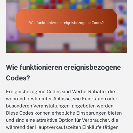
Wie funktionieren ereignisbezogene
Codes?
Ereignisbezogene Codes sind Werbe-Rabatte, die
während bestimmter Anlässe, wie Feiertagen oder
besonderen Veranstaltungen, angeboten werden.
Diese Codes können erhebliche Einsparungen bieten
und sind eine attraktive Option für Verbraucher, die
während der Hauptverkaufszeiten Einkäufe tätigen